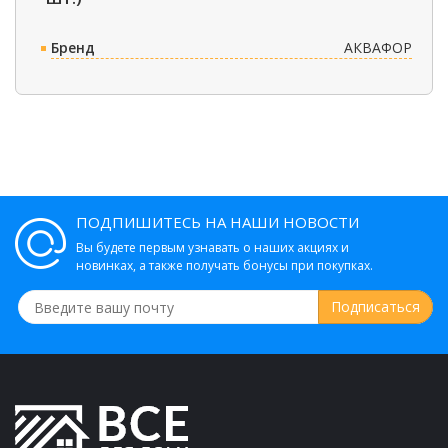
Бренд
АКВАФОР
ПОДПИШИТЕСЬ НА НАШИ НОВОСТИ
Вы будете первым узнавать о наших акциях и
новинках, а также получать бонусы при покупках.