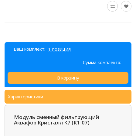
Ваш комплект:
1 позиция
Сумма комплекта:
В корзину
Характеристики
Модуль сменный фильтрующий
Аквафор Кристалл К7 (К1-07)