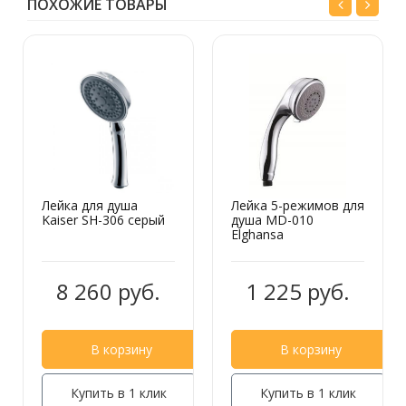
ПОХОЖИЕ ТОВАРЫ
Шланг для душа Kaiser 0022 1.5 м
1 120 руб.
Лейка для душа
Лейка 5-режимов для
Kaiser SH-306 серый
душа МD-010
Elghansa
Шланг для душа Kaiser 0008 1.5 м
8 260 руб.
1 225 руб.
540 руб.
В корзину
В корзину
Купить в 1 клик
Купить в 1 клик
Шланг для душа Kaiser 0005 1.5 м