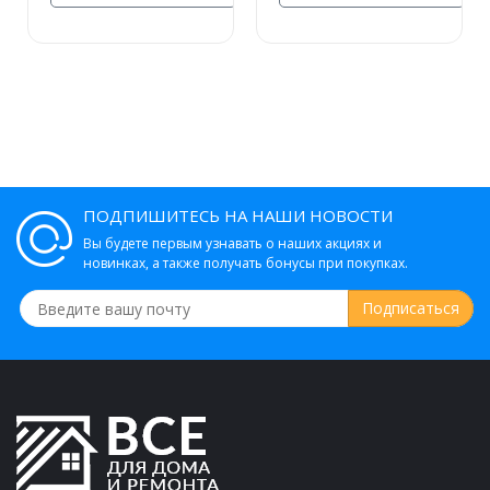
760 руб.
Шланг для душа Grohe Silverflex 1,5 м
28364000
ПОДПИШИТЕСЬ НА НАШИ НОВОСТИ
Вы будете первым узнавать о наших акциях и
2 174 руб.
новинках, а также получать бонусы при покупках.