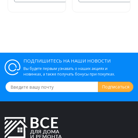
760 руб.
ПОДПИШИТЕСЬ НА НАШИ НОВОСТИ
Вы будете первым узнавать о наших акциях и
новинках, а также получать бонусы при покупках.