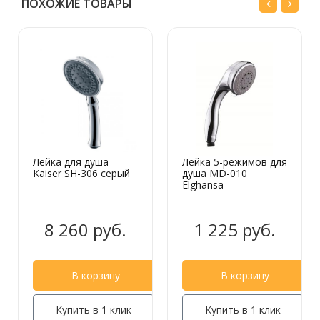
ПОХОЖИЕ ТОВАРЫ
Шланг для душа Kaiser 0001 1.5 м
усиленный
620 руб.
Лейка для душа
Лейка 5-режимов для
Kaiser SH-306 серый
душа МD-010
Elghansa
Шланг для душа Kaiser 0022 1.5 м
8 260 руб.
1 225 руб.
1 120 руб.
В корзину
В корзину
Купить в 1 клик
Купить в 1 клик
Шланг для душа Kaiser 0005 1.5 м