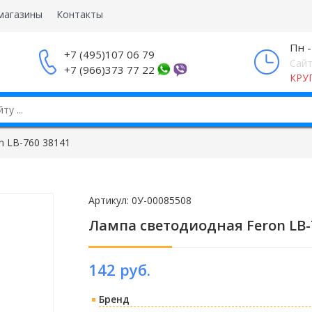
магазины
Контакты
Пн -
+7 (495)107 06 79
Сайт
+7 (966)373 77 22
КРУ
n LB-760 38141
Артикул:
0У-00085508
Лампа светодиодная Feron LB-
142 руб.
Бренд