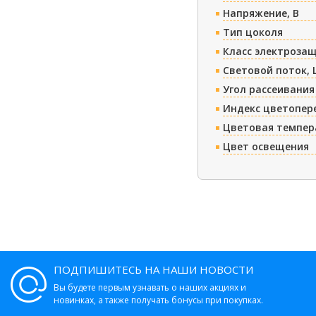
Напряжение, В
Тип цоколя
Класс электроза
Световой поток, 
Угол рассеивания
Индекс цветопер
Цветовая темпер
Цвет освещения
ПОДПИШИТЕСЬ НА НАШИ НОВОСТИ
Вы будете первым узнавать о наших акциях и
новинках, а также получать бонусы при покупках.