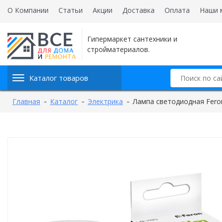
О Компании
Статьи
Акции
Доставка
Оплата
Наши 
Гипермаркет сантехники и
стройматериалов.
Каталог товаров
Главная
Каталог
Электрика
Лампа светодиодная Fero