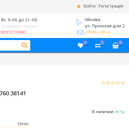
Войти
Регистрация
Москва,
 Вс. 9-00 до 21-00.
ул. Пронская дом 2
 принимает заказы
info@v-dd.ru
ГЛОСУТОЧНО
0
0
0
760 38141
В наличии:
есть
Feron