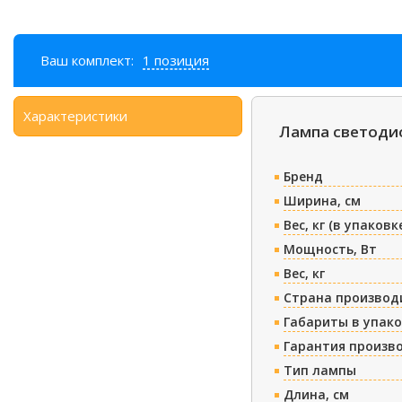
Ваш комплект:
1 позиция
Характеристики
Лампа светодио
Бренд
Ширина, см
Вес, кг (в упаковк
Мощность, Вт
Вес, кг
Страна производ
Габариты в упако
Гарантия произв
Тип лампы
Длина, см