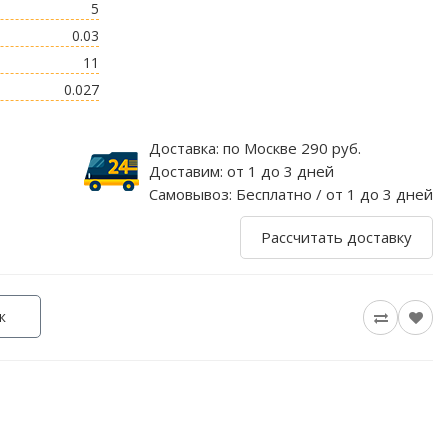
5
0.03
11
0.027
Доставка:
по Москве 290 руб.
Доставим:
от 1 до 3 дней
Самовывоз:
Бесплатно / от 1 до 3 дней
Рассчитать доставку
к