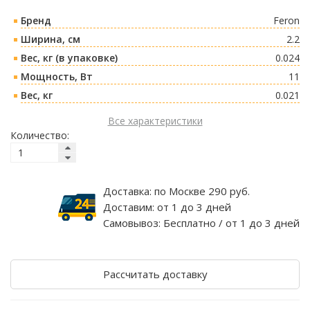
Бренд
Feron
Ширина, см
2.2
Вес, кг (в упаковке)
0.024
Мощность, Вт
11
Вес, кг
0.021
Все характеристики
Количество:
Доставка:
по Москве 290 руб.
Доставим:
от 1 до 3 дней
Самовывоз:
Бесплатно / от 1 до 3 дней
Рассчитать доставку