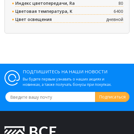
Индекс цветопередачи, Ra
80
Цветовая температура, K
6400
Цвет освещения
дневной
ПОДПИШИТЕСЬ НА НАШИ НОВОСТИ
Вы будете первым узнавать о наших акциях и
новинках, а также получать бонусы при покупках.