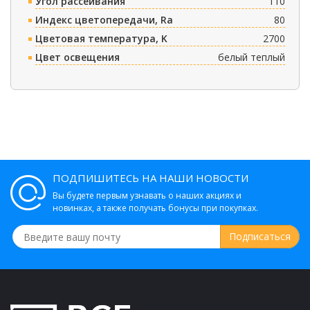
Угол рассеивания
110
Индекс цветопередачи, Ra
80
Цветовая температура, K
2700
Цвет освещения
белый теплый
ПОДПИШИТЕСЬ НА НАШИ НОВОСТИ
Вы будете первым узнавать о наших акциях и
новинках, а также получать бонусы при покупках.