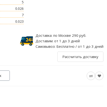
5
0.026
7
0.023
Доставка:
по Москве 290 руб.
Доставим:
от 1 до 3 дней
Самовывоз:
Бесплатно / от 1 до 3 дней
Рассчитать доставку
к