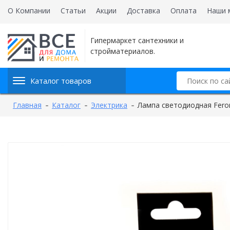
О Компании
Статьи
Акции
Доставка
Оплата
Наши 
Гипермаркет сантехники и
стройматериалов.
Каталог товаров
Главная
Каталог
Электрика
Лампа светодиодная Fero