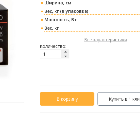
Ширина, см
Вес, кг (в упаковке)
Мощность, Вт
Вес, кг
Все характеристики
Количество:
В корзину
Купить в 1 кли