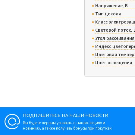
Напряжение, В
Тип цоколя
Класс электроза
Световой поток, 
Угол рассеивания
Индекс цветопер
Цветовая темпер
Цвет освещения
ПОДПИШИТЕСЬ НА НАШИ НОВОСТИ
Вы будете первым узнавать о наших акциях и
новинках, а также получать бонусы при покупках.