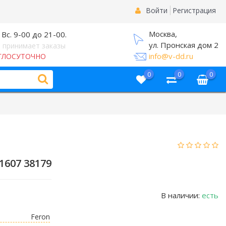
Войти
Регистрация
Москва,
 Вс. 9-00 до 21-00.
ул. Пронская дом 2
 принимает заказы
info@v-dd.ru
ГЛОСУТОЧНО
0
0
0
1607 38179
В наличии:
есть
Feron