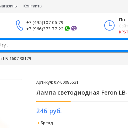
магазины
Контакты
Пн -
+7 (495)107 06 79
Сайт
+7 (966)373 77 22
КРУ
n LB-1607 38179
Артикул:
0У-00085531
Лампа светодиодная Feron LB-
246 руб.
Бренд