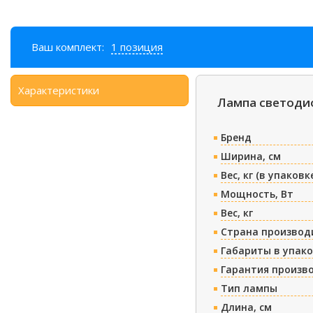
Ваш комплект:
1 позиция
Характеристики
Лампа светодио
Бренд
Ширина, см
Вес, кг (в упаковк
Мощность, Вт
Вес, кг
Страна производ
Габариты в упако
Гарантия произв
Тип лампы
Длина, см