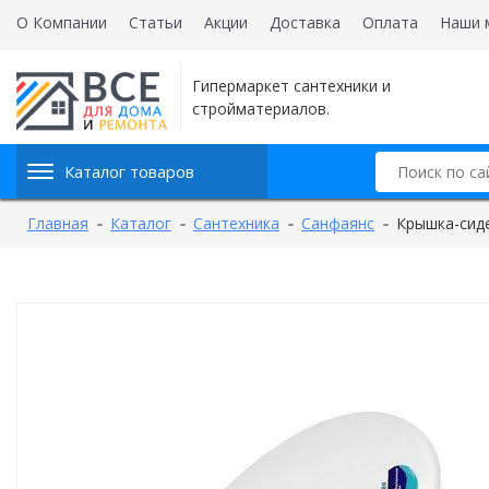
О Компании
Статьи
Акции
Доставка
Оплата
Наши 
Гипермаркет сантехники и
стройматериалов.
Каталог товаров
Главная
Каталог
Сантехника
Санфаянс
Крышка-сид