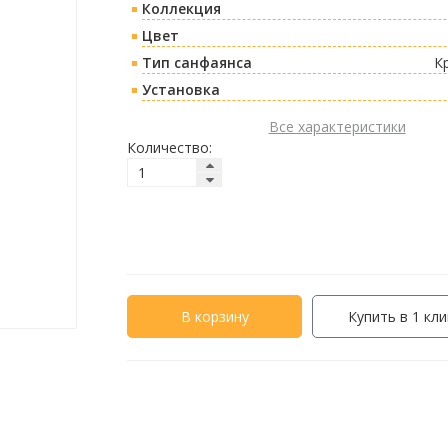
Коллекция
Цвет
Тип санфаянса
К
Установка
Все характеристики
Количество:
В корзину
Купить в 1 кли