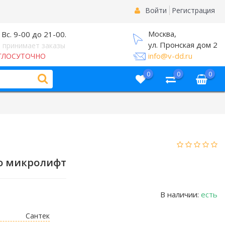
Войти
Регистрация
Москва,
 Вс. 9-00 до 21-00.
ул. Пронская дом 2
 принимает заказы
info@v-dd.ru
ГЛОСУТОЧНО
0
0
0
о микролифт
В наличии:
есть
Сантек