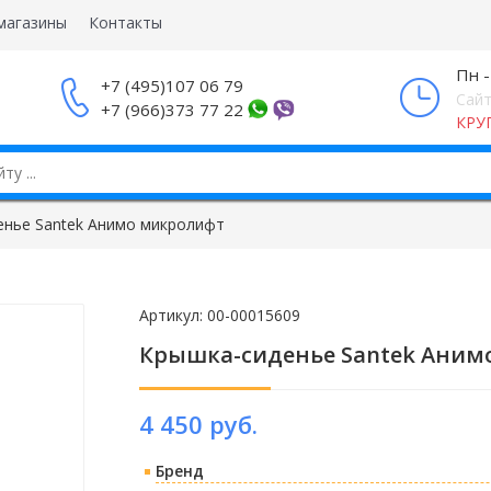
магазины
Контакты
Пн -
+7 (495)107 06 79
Сайт
+7 (966)373 77 22
КРУ
енье Santek Анимо микролифт
Артикул:
00-00015609
Крышка-сиденье Santek Аним
4 450 руб.
Бренд