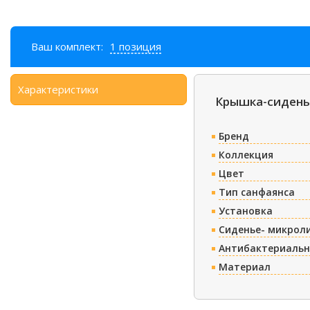
Ваш комплект:
1 позиция
Характеристики
Крышка-сидень
Бренд
Коллекция
Цвет
Тип санфаянса
Установка
Сиденье- микрол
Антибактериальн
Материал