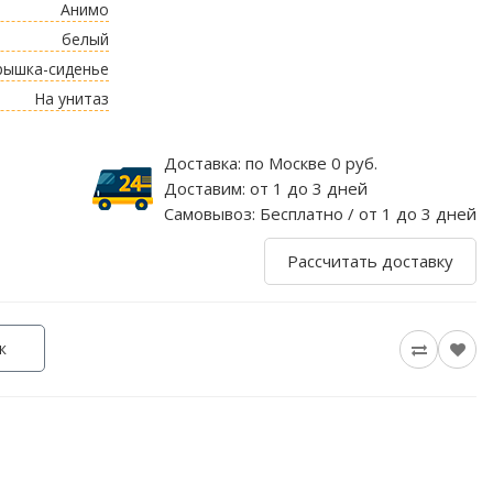
Анимо
белый
рышка-сиденье
На унитаз
Доставка:
по Москве 0 руб.
Доставим:
от 1 до 3 дней
Самовывоз:
Бесплатно / от 1 до 3 дней
Рассчитать доставку
к