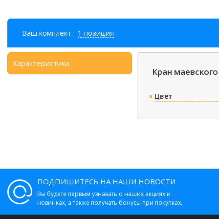
Ваш комплект:
1 позиция
Характеристики
Кран маевского
Цвет
ПОДПИШИТЕСЬ НА НАШИ НОВОСТИ
Вы будете первым узнавать о наших акциях и
новинках, а также получать бонусы при покупках.