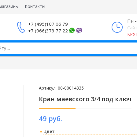
магазины
Контакты
Пн -
+7 (495)107 06 79
Сайт
+7 (966)373 77 22
КРУ
Артикул:
00-00014335
Кран маевского 3/4 под ключ
49 руб.
Цвет