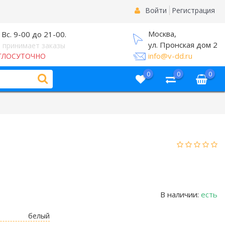
Войти
Регистрация
Москва,
 Вс. 9-00 до 21-00.
ул. Пронская дом 2
 принимает заказы
info@v-dd.ru
ГЛОСУТОЧНО
0
0
0
В наличии:
есть
белый