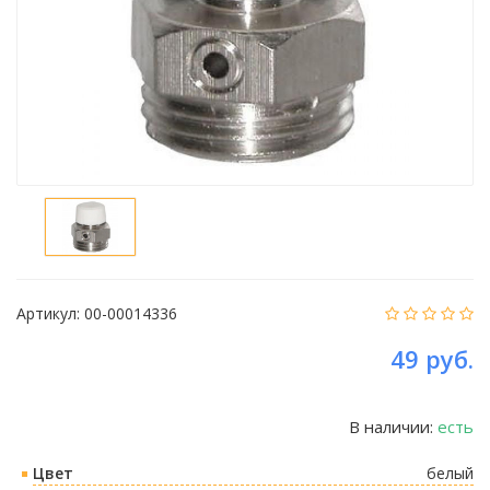
Артикул:
00-00014336
49 руб.
В наличии:
есть
Цвет
белый