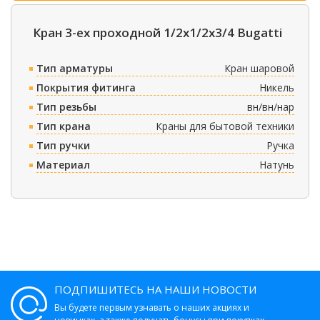
Кран 3-ех проходной 1/2х1/2х3/4 Bugatti
Тип арматуры
Кран шаровой
Покрытия фитинга
Никель
Тип резьбы
вн/вн/нар
Тип крана
Краны для бытовой техники
Тип ручки
Ручка
Материал
Натунь
ПОДПИШИТЕСЬ НА НАШИ НОВОСТИ
Вы будете первым узнавать о наших акциях и