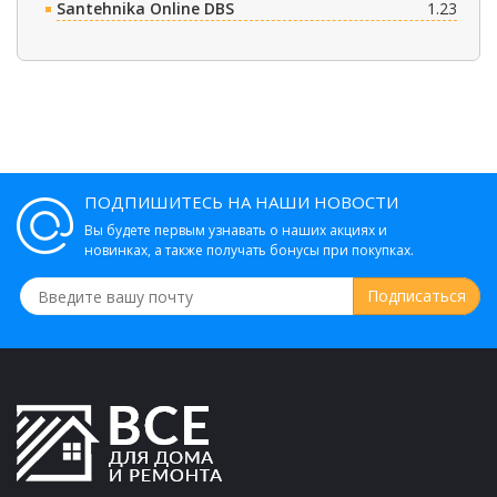
Santehnika Online DBS
1.23
ПОДПИШИТЕСЬ НА НАШИ НОВОСТИ
Вы будете первым узнавать о наших акциях и
новинках, а также получать бонусы при покупках.