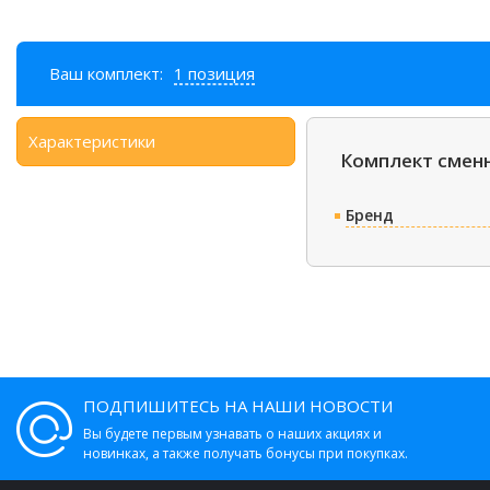
Ваш комплект:
1 позиция
Характеристики
Комплект смен
Бренд
ПОДПИШИТЕСЬ НА НАШИ НОВОСТИ
Вы будете первым узнавать о наших акциях и
новинках, а также получать бонусы при покупках.