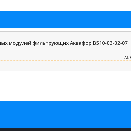
ных модулей фильтрующих Аквафор В510-03-02-07
АК