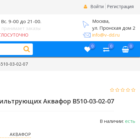
Войти
Регистрация
Москва,
 Вс. 9-00 до 21-00.
ул. Пронская дом 2
 принимает заказы
info@v-dd.ru
ГЛОСУТОЧНО
0
0
0
510-03-02-07
льтрующих Аквафор В510-03-02-07
В наличии:
есть
АКВАФОР