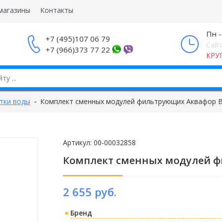
магазины
Контакты
Пн -
+7 (495)107 06 79
Сайт
+7 (966)373 77 22
КРУ
тки воды
Комплект сменных модулей фильтрующих Аквафор В
Артикул:
00-00032858
Комплект сменных модулей фи
2 655 руб.
Бренд