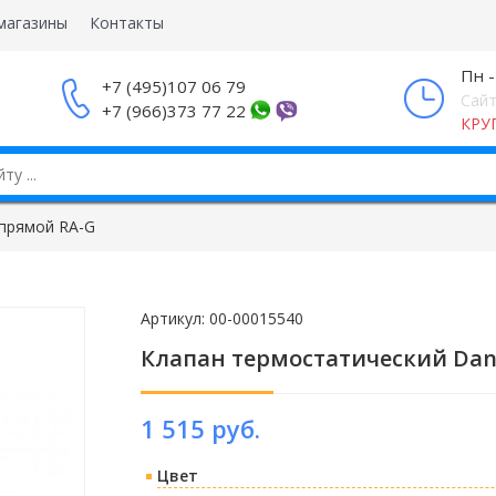
магазины
Контакты
Пн -
+7 (495)107 06 79
Сайт
+7 (966)373 77 22
КРУ
 прямой RA-G
Артикул:
00-00015540
Клапан термостатический Danf
1 515 руб.
Цвет