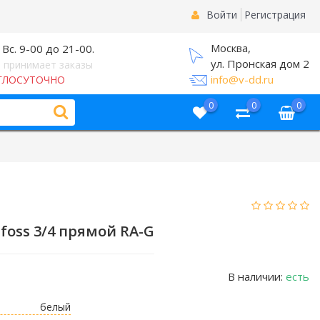
Войти
Регистрация
Москва,
 Вс. 9-00 до 21-00.
ул. Пронская дом 2
 принимает заказы
info@v-dd.ru
ГЛОСУТОЧНО
0
0
0
oss 3/4 прямой RA-G
В наличии:
есть
белый