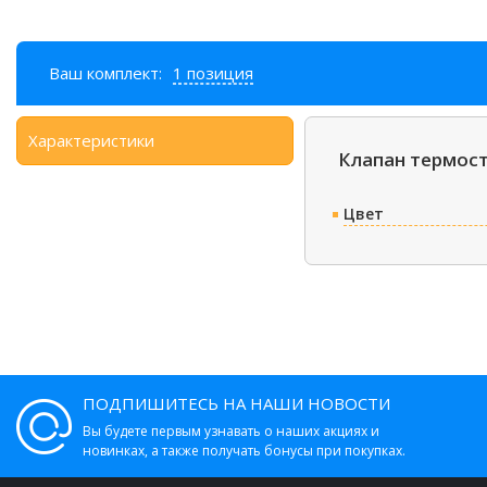
Ваш комплект:
1 позиция
Характеристики
Клапан термост
Цвет
ПОДПИШИТЕСЬ НА НАШИ НОВОСТИ
Вы будете первым узнавать о наших акциях и
новинках, а также получать бонусы при покупках.