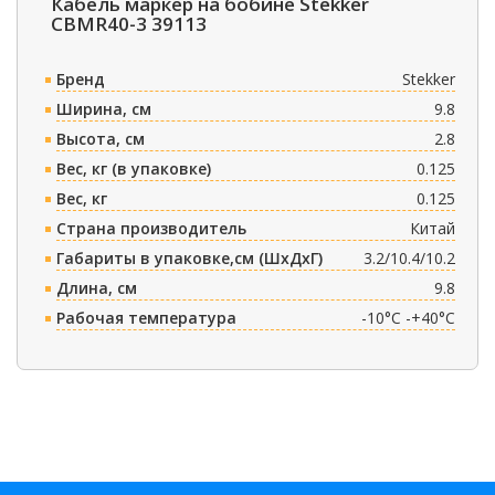
Кабель маркер на бобине Stekker
CBMR40-3 39113
Бренд
Stekker
Ширина, см
9.8
Высота, см
2.8
Вес, кг (в упаковке)
0.125
Вес, кг
0.125
Страна производитель
Китай
Габариты в упаковке,см (ШxДxГ)
3.2/10.4/10.2
Длина, см
9.8
Рабочая температура
-10°C -+40°C