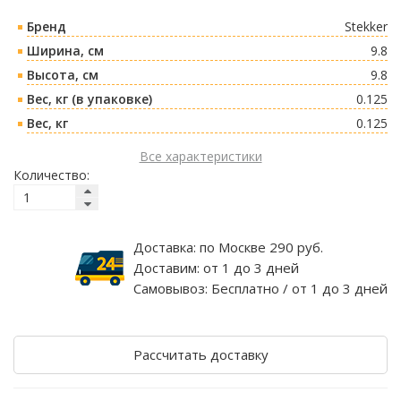
Бренд
Stekker
Ширина, см
9.8
Высота, см
9.8
Вес, кг (в упаковке)
0.125
Вес, кг
0.125
Все характеристики
Количество:
Доставка:
по Москве 290 руб.
Доставим:
от 1 до 3 дней
Самовывоз:
Бесплатно / от 1 до 3 дней
Рассчитать доставку