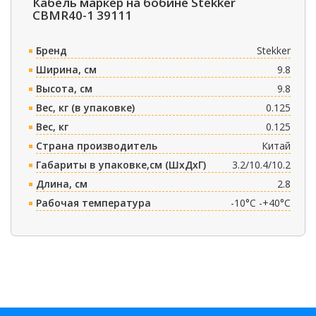
Кабель маркер на бобине Stekker
CBMR40-1 39111
Бренд
Stekker
Ширина, см
9.8
Высота, см
9.8
Вес, кг (в упаковке)
0.125
Вес, кг
0.125
Страна производитель
Китай
Габариты в упаковке,см (ШxДxГ)
3.2/10.4/10.2
Длина, см
2.8
Рабочая температура
-10°C -+40°C