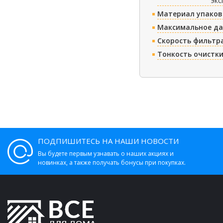
экс
Материал упаков
Максимальное да
Скорость фильтр
Тонкость очистк
ПОДПИШИТЕСЬ НА НАШИ НОВОСТИ
Вы будете первым узнавать о наших акциях и
новинках, а также получать бонусы при покупках.