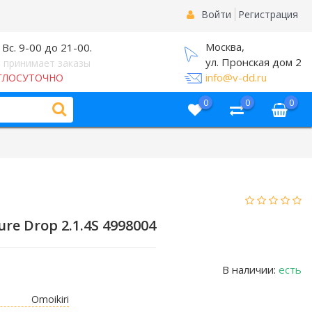
Войти
Регистрация
Москва,
 Вс. 9-00 до 21-00.
ул. Пронская дом 2
 принимает заказы
info@v-dd.ru
ГЛОСУТОЧНО
0
0
0
e Drop 2.1.4S 4998004
В наличии:
есть
Omoikiri