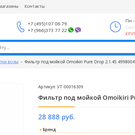
магазины
Контакты
Пн -
+7 (495)107 06 79
Сайт
+7 (966)373 77 22
КРУ
тки воды
Фильтр под мойкой Omoikiri Pure Drop 2.1.4S 4998004
Артикул:
УТ-00016309
Фильтр под мойкой Omoikiri Pur
28 888 руб.
Бренд