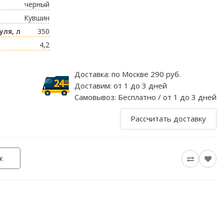
черный
Кувшин
ля, л
350
4,2
Доставка:
по Москве 290 руб.
Доставим:
от 1 до 3 дней
Самовывоз:
Бесплатно / от 1 до 3 дней
Рассчитать доставку
к