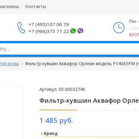
магазины
Контакты
Пн -
+7 (495)107 06 79
Сайт
+7 (966)373 77 22
КРУ
тки воды
Фильтр-кувшин Аквафор Орлеан модель P140A5FM (
Артикул:
00-00032746
Фильтр-кувшин Аквафор Орле
1 485 руб.
Бренд