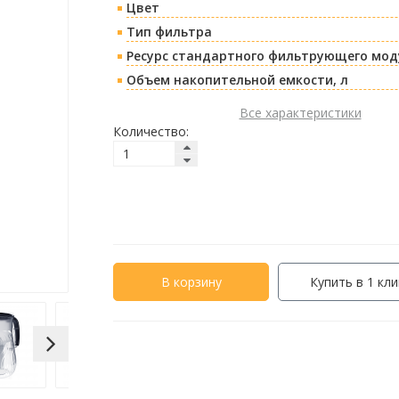
Цвет
Тип фильтра
Ресурс стандартного фильтрующего моду
Объем накопительной емкости, л
Все характеристики
Количество:
В корзину
Купить в 1 кли