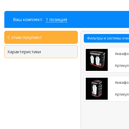
Ваш комплект:
1 позиция
С этим покупают
Фильтры и системы очи
Характеристики
Аквафор
Артикул
Аквафор
Артикул