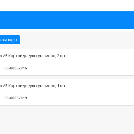
стки воды
 А5 Картридж для кувшинов, 2 шт.
:
00-00032816
 А5 Картридж для кувшинов, 1 шт.
:
00-00032819