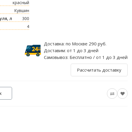
красный
Кувшин
ля, л
300
4
Доставка:
по Москве 290 руб.
Доставим:
от 1 до 3 дней
Самовывоз:
Бесплатно / от 1 до 3 дней
Рассчитать доставку
к