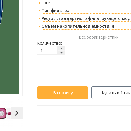
Цвет
Тип фильтра
Ресурс стандартного фильтрующего моду
Объем накопительной емкости, л
Все характеристики
Количество:
В корзину
Купить в 1 кли