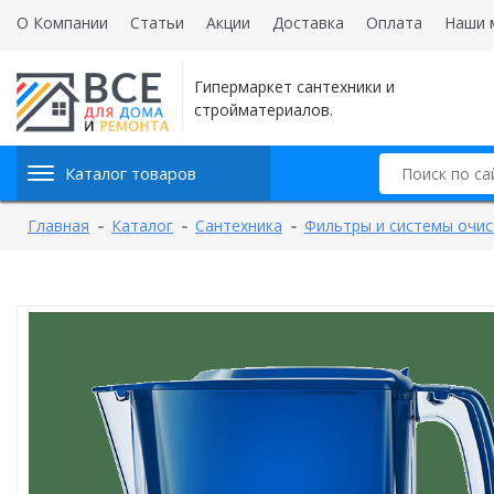
О Компании
Статьи
Акции
Доставка
Оплата
Наши 
Гипермаркет сантехники и
стройматериалов.
Каталог товаров
Главная
Каталог
Сантехника
Фильтры и системы очис