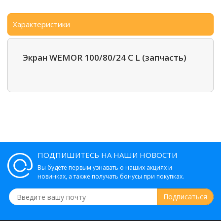
Характеристики
Экран WEMOR 100/80/24 C L (запчасть)
ПОДПИШИТЕСЬ НА НАШИ НОВОСТИ
Вы будете первым узнавать о наших акциях и
новинках, а также получать бонусы при покупках.