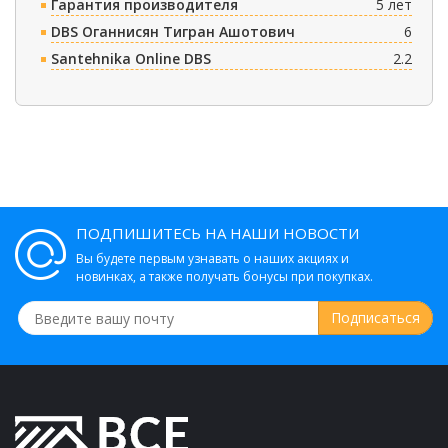
Гарантия производителя
5 лет
DBS Оганнисян Тигран Ашотович
6
Santehnika Online DBS
2.2
ПОДПИШИТЕСЬ НА НАШИ НОВОСТИ
Вы будете первым узнавать о наших акциях и
новинках, а также получать бонусы при покупках.