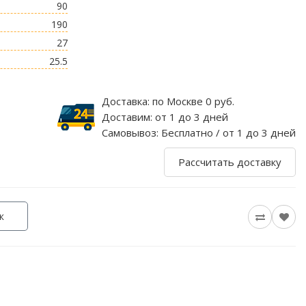
90
190
27
25.5
Доставка:
по Москве 0 руб.
Доставим:
от 1 до 3 дней
Самовывоз:
Бесплатно / от 1 до 3 дней
Рассчитать доставку
к