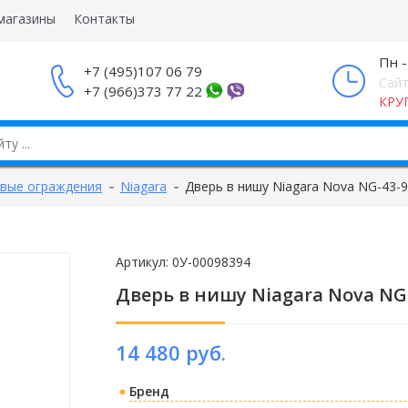
магазины
Контакты
Пн -
+7 (495)107 06 79
Сайт
+7 (966)373 77 22
КРУ
вые ограждения
Niagara
Дверь в нишу Niagara Nova NG-43-
Артикул:
0У-00098394
Дверь в нишу Niagara Nova NG
14 480 руб.
Бренд