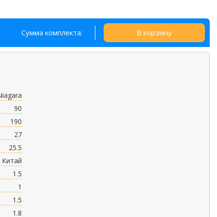
Сумма комплекта:
В корзину
Niagara
90
190
27
25.5
Китай
1.5
1
1.5
1.8