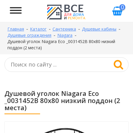
0
Главная
Каталог
Сантехника
Душевые кабины
Душевые ограждения
Niagara
Душевой уголок Niagara Eco _0031452B 80х80 низкий
поддон (2 места)
Душевой уголок Niagara Eco
_0031452B 80х80 низкий поддон (2
места)