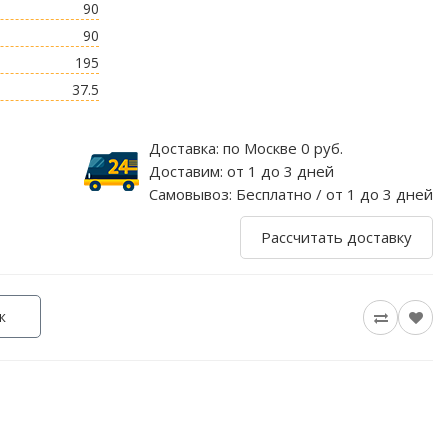
90
90
195
37.5
Доставка:
по Москве 0 руб.
Доставим:
от 1 до 3 дней
Самовывоз:
Бесплатно / от 1 до 3 дней
Рассчитать доставку
к