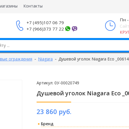
магазины
Контакты
Пн -
+7 (495)107 06 79
Сайт
+7 (966)373 77 22
КРУ
вые ограждения
Niagara
Душевой уголок Niagara Eco _00614
Артикул:
0У-00020749
Душевой уголок Niagara Eco _00
23 860 руб.
Бренд