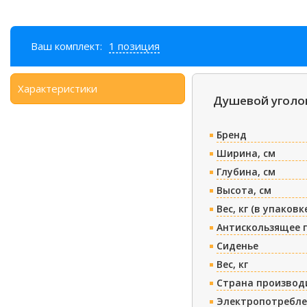
Ваш комплект:
1 позиция
Характеристики
Душевой уголок
Бренд
Ширина, см
Глубина, см
Высота, см
Вес, кг (в упаковк
Антискользящее 
Сиденье
Вес, кг
Страна производ
Электропотребле