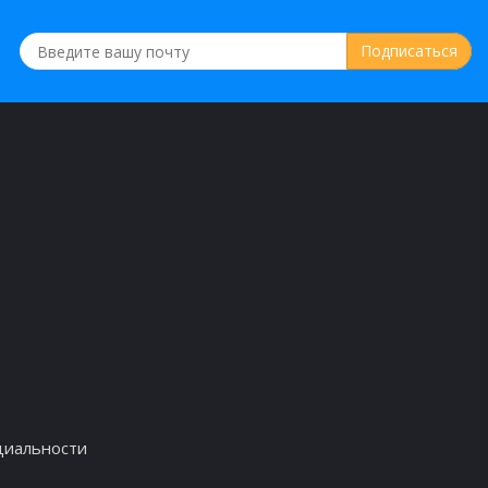
циальности