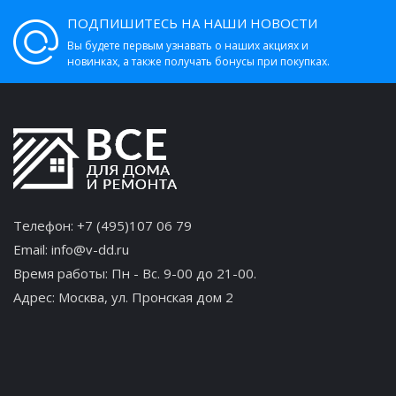
ПОДПИШИТЕСЬ НА НАШИ НОВОСТИ
Вы будете первым узнавать о наших акциях и
новинках, а также получать бонусы при покупках.
Телефон:
+7 (495)107 06 79
Email:
info@v-dd.ru
Время работы: Пн - Вс. 9-00 до 21-00.
Адрес:
Москва, ул. Пронская дом 2