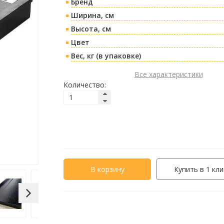
Бренд
Ширина, см
Высота, см
Цвет
Вес, кг (в упаковке)
Все характеристики
Количество:
В корзину
Купить в 1 кли