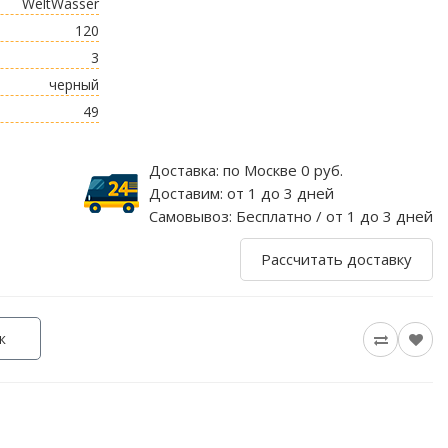
WeltWasser
120
3
черный
49
Доставка:
по Москве 0 руб.
Доставим:
от 1 до 3 дней
Самовывоз:
Бесплатно / от 1 до 3 дней
Рассчитать доставку
к