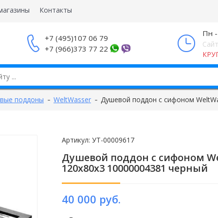
магазины
Контакты
Пн -
+7 (495)107 06 79
Сайт
+7 (966)373 77 22
КРУ
вые поддоны
WeltWasser
Душевой поддон с сифоном WeltW
Артикул:
УТ-00009617
Душевой поддон с сифоном We
120х80х3 10000004381 черный
40 000 руб.