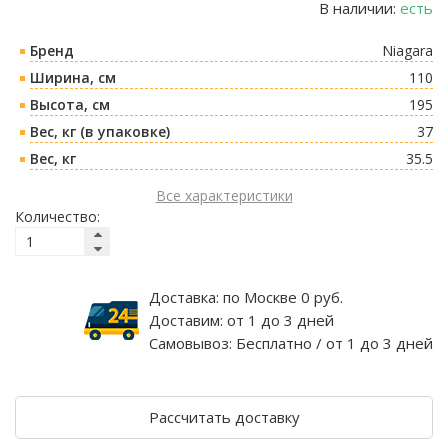
В наличии:
есть
Бренд
Niagara
Ширина, см
110
Высота, см
195
Вес, кг (в упаковке)
37
Вес, кг
35.5
Все характеристики
Количество:
Доставка:
по Москве 0 руб.
Доставим:
от 1 до 3 дней
Самовывоз:
Бесплатно / от 1 до 3 дней
Рассчитать доставку