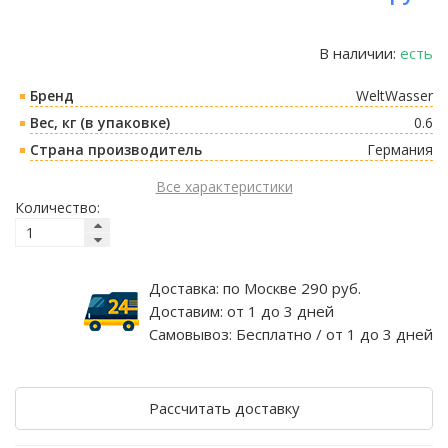
В наличии:
есть
Бренд
WeltWasser
Вес, кг (в упаковке)
0.6
Страна производитель
Германия
Все характеристики
Количество:
Доставка:
по Москве 290 руб.
Доставим:
от 1 до 3 дней
Самовывоз:
Бесплатно / от 1 до 3 дней
Рассчитать доставку