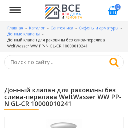
0
Главная
Каталог
Сантехника
Сифоны и арматуры
Донные клапаны
Донный клапан для раковины без слива-перелива
WeltWasser WW PP-N GL-CR 10000010241
Донный клапан для раковины без
слива-перелива WeltWasser WW PP-
N GL-CR 10000010241