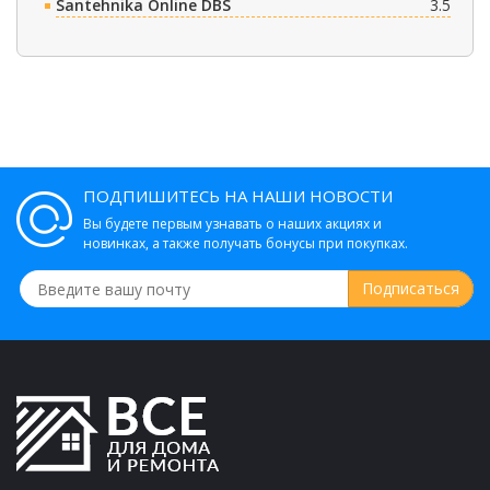
Santehnika Online DBS
3.5
ПОДПИШИТЕСЬ НА НАШИ НОВОСТИ
Вы будете первым узнавать о наших акциях и
новинках, а также получать бонусы при покупках.