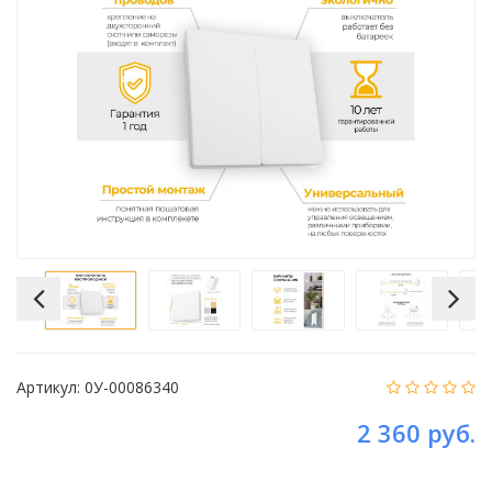
Артикул:
0У-00086340
2 360 руб.