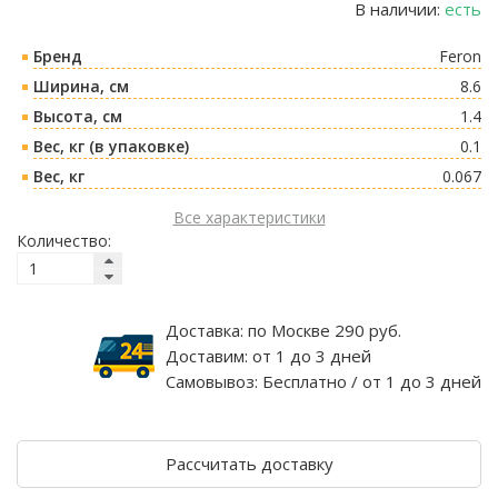
В наличии:
есть
Бренд
Feron
Ширина, см
8.6
Высота, см
1.4
Вес, кг (в упаковке)
0.1
Вес, кг
0.067
Все характеристики
Количество:
Доставка:
по Москве 290 руб.
Доставим:
от 1 до 3 дней
Самовывоз:
Бесплатно / от 1 до 3 дней
Рассчитать доставку