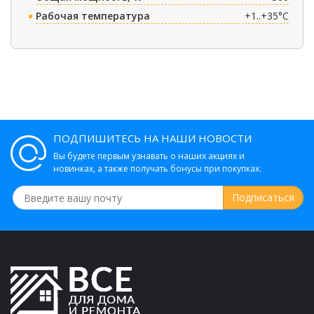
Рабочая температура
+1..+35°C
ПОДПИШИТЕСЬ НА НАШИ НОВОСТИ
Вы будете первым узнавать о наших акциях и
новинках, а также получать бонусы при покупках.