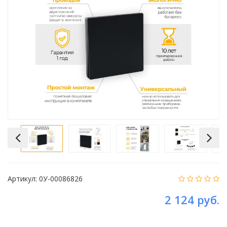
Артикул:
0У-00086826
2 124 руб.