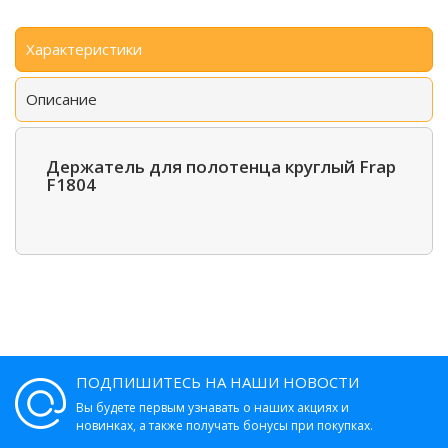
Характеристики
Описание
Держатель для полотенца круглый Frap
F1804
ПОДПИШИТЕСЬ НА НАШИ НОВОСТИ
Вы будете первым узнавать о наших акциях и
новинках, а также получать бонусы при покупках.