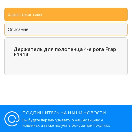
Характеристики
Описание
Держатель для полотенца 4-е рога Frap
F1914
ПОДПИШИТЕСЬ НА НАШИ НОВОСТИ
Вы будете первым узнавать о наших акциях и
новинках, а также получать бонусы при покупках.