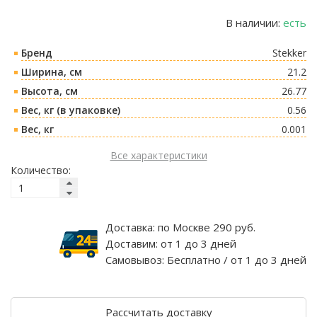
В наличии:
есть
Бренд
Stekker
Ширина, см
21.2
Высота, см
26.77
Вес, кг (в упаковке)
0.56
Вес, кг
0.001
Все характеристики
Количество:
Доставка:
по Москве 290 руб.
Доставим:
от 1 до 3 дней
Самовывоз:
Бесплатно / от 1 до 3 дней
Рассчитать доставку