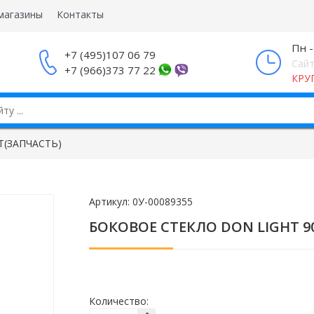
магазины
Контакты
Пн -
+7 (495)107 06 79
Сайт
+7 (966)373 77 22
КРУ
T(ЗАПЧАСТЬ)
Артикул:
0У-00089355
БОКОВОЕ СТЕКЛО DON LIGHT 9
Количество: