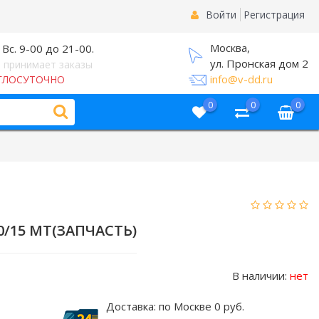
Войти
Регистрация
Москва,
 Вс. 9-00 до 21-00.
ул. Пронская дом 2
 принимает заказы
info@v-dd.ru
ГЛОСУТОЧНО
0
0
0
0/15 MT(ЗАПЧАСТЬ)
В наличии:
нет
Доставка:
по Москве 0 руб.