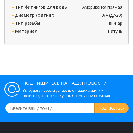
Тип фитингов для воды
Американка прямая
Диаметр (фитинг)
3/4 (ду-20)
Тип резьбы
вн/нар
Материал
Натунь
ПОДПИШИТЕСЬ НА НАШИ НОВОСТИ
Вы будете первым узнавать о наших акциях и
новинках, а также получать бонусы при покупках.