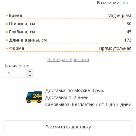
В наличии:
есть
Бренд
Vagnerplast
Ширина, см
80
Глубина, см
45
Длина ванны, см
173
Форма
Прямоугольная
Все характеристики
Количество:
Доставка:
по Москве 0 руб.
Доставим:
1-2 дней
Самовывоз:
Бесплатно / от 1 до 3 дней
Рассчитать доставку