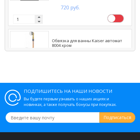
720 руб.
Обвязка для ванны Kaiser автомат
8004 хром
6 160 руб.
ПОДПИШИТЕСЬ НА НАШИ НОВОСТИ
Вы будете первым узнавать о наших акциях и
новинках, а также получать бонусы при покупках.