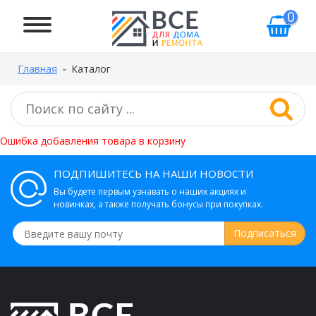
0
Главная
Каталог
Ошибка добавления товара в корзину
ПОДПИШИТЕСЬ НА НАШИ НОВОСТИ
Вы будете первым узнавать о наших акциях и
новинках, а также получать бонусы при покупках.