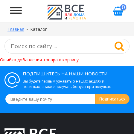
0
Главная
Каталог
Ошибка добавления товара в корзину
ПОДПИШИТЕСЬ НА НАШИ НОВОСТИ
Вы будете первым узнавать о наших акциях и
новинках, а также получать бонусы при покупках.