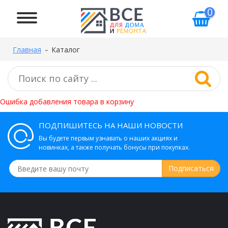
0
Главная
Каталог
Ошибка добавления товара в корзину
ПОДПИШИТЕСЬ НА НАШИ НОВОСТИ
Вы будете первым узнавать о наших акциях и
новинках, а также получать бонусы при покупках.