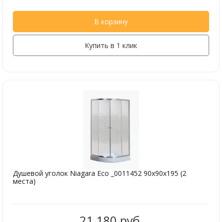
В корзину
Купить в 1 клик
Душевой уголок Niagara Eco _0011452 90х90х195 (2
места)
21 180 руб.