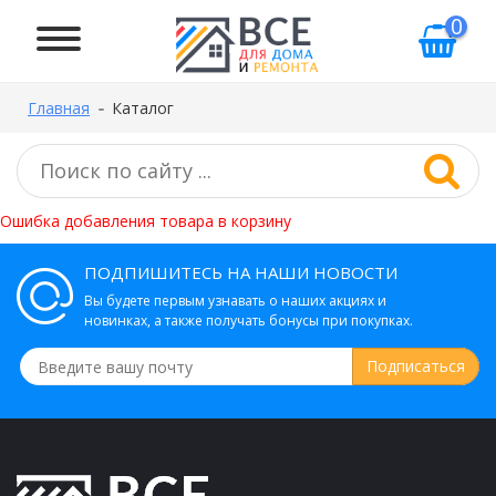
0
Главная
Каталог
Ошибка добавления товара в корзину
ПОДПИШИТЕСЬ НА НАШИ НОВОСТИ
Вы будете первым узнавать о наших акциях и
новинках, а также получать бонусы при покупках.