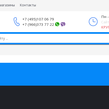
магазины
Контакты
Пн -
+7 (495)107 06 79
Сайт
+7 (966)373 77 22
КРУ