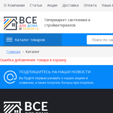
О Компании
Статьи
Акции
Доставка
Оплата
Наши 
Гипермаркет сантехники и
стройматериалов.
Каталог товаров
Главная
Каталог
Ошибка добавления товара в корзину
ПОДПИШИТЕСЬ НА НАШИ НОВОСТИ
Вы будете первым узнавать о наших акциях и
новинках, а также получать бонусы при покупках.