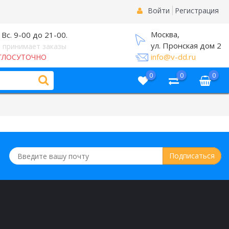
Войти
Регистрация
Москва,
 Вс. 9-00 до 21-00.
ул. Пронская дом 2
 принимает заказы
info@v-dd.ru
ГЛОСУТОЧНО
0
0
0